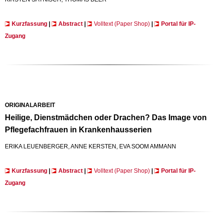
Kurzfassung
|
Abstract
|
Volltext (Paper Shop)
|
Portal für IP-
Zugang
ORIGINALARBEIT
Heilige, Dienstmädchen oder Drachen? Das Image von
Pflegefachfrauen in Krankenhausserien
ERIKA LEUENBERGER, ANNE KERSTEN, EVA SOOM AMMANN
Kurzfassung
|
Abstract
|
Volltext (Paper Shop)
|
Portal für IP-
Zugang