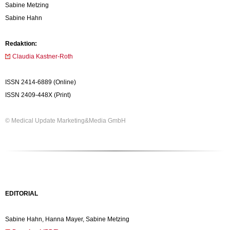
Sabine Metzing
Sabine Hahn
Redaktion:
Claudia Kastner-Roth
ISSN 2414-6889 (Online)
ISSN 2409-448X (Print)
© Medical Update Marketing&Media GmbH
EDITORIAL
Sabine Hahn, Hanna Mayer, Sabine Metzing