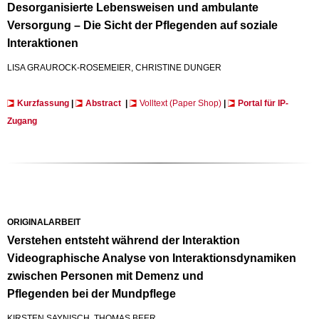
Desorganisierte Lebensweisen und ambulante
Versorgung – Die Sicht der Pflegenden auf soziale
Interaktionen
LISA GRAUROCK-ROSEMEIER, CHRISTINE DUNGER
Kurzfassung
|
Abstract
|
Volltext (Paper Shop)
​ |
Portal für IP-
Zugang
ORIGINALARBEIT
Verstehen entsteht während der Interaktion
Videographische Analyse von Interaktionsdynamiken
zwischen Personen mit Demenz und
Pflegenden bei der Mundpflege
KIRSTEN SAYNISCH, THOMAS BEER