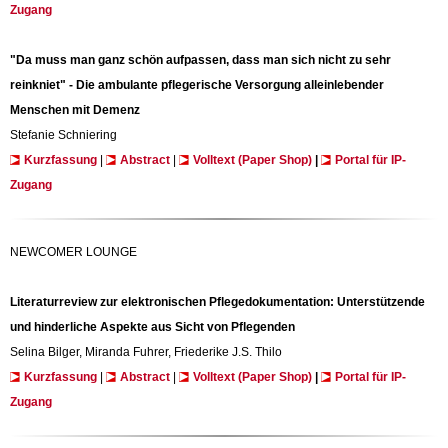
Zugang
"Da muss man ganz schön aufpassen, dass man sich nicht zu sehr
reinkniet" - Die ambulante pflegerische Versorgung alleinlebender
Menschen mit Demenz
Stefanie Schniering
Kurzfassung
|
Abstract
|
Volltext (Paper Shop)
|
Portal für IP-
Zugang
NEWCOMER LOUNGE
Literaturreview zur elektronischen Pflegedokumentation: Unterstützende
und hinderliche Aspekte aus Sicht von Pflegenden
Selina Bilger, Miranda Fuhrer, Friederike J.S. Thilo
Kurzfassung
|
Abstract
|
Volltext (Paper Shop)
|
Portal für IP-
Zugang