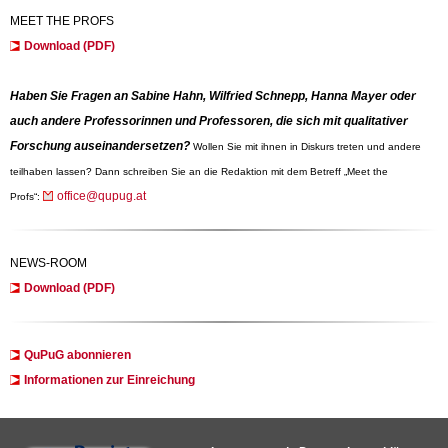
MEET THE PROFS
Download (PDF)
Haben Sie Fragen an Sabine Hahn, Wilfried Schnepp, Hanna Mayer oder
auch andere Professorinnen und Professoren, die sich mit qualitativer
Forschung auseinandersetzen?
Wollen Sie mit ihnen in Diskurs treten und andere
teilhaben lassen? Dann schreiben Sie an die Redaktion mit dem Betreff „Meet the
office@qupug.at
Profs“:
NEWS-ROOM
Download (PDF)
QuPuG abonnieren
Informationen zur Einreichung