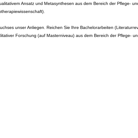
alitativem Ansatz und Metasynthesen aus dem Bereich der Pflege- un
therapiewissenschaft).
chses unser Anliegen. Reichen Sie Ihre Bachelorarbeiten (Literaturre
alitativer Forschung (auf Masterniveau) aus dem Bereich der Pflege- u