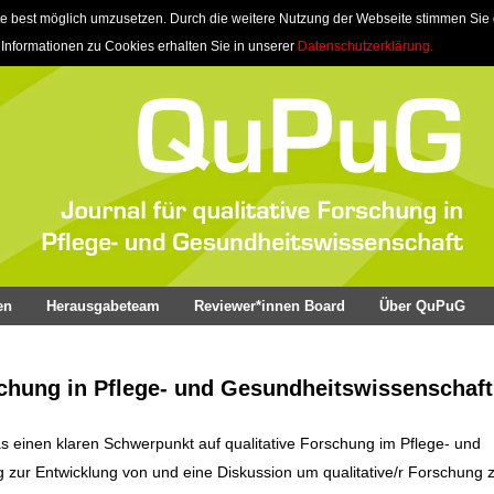
e best möglich umzusetzen. Durch die weitere Nutzung der Webseite stimmen Sie
 Informationen zu Cookies erhalten Sie in unserer
Datenschutzerklärung.
en
Herausgabeteam
Reviewer*innen Board
Über QuPuG
schung in Pflege- und Gesundheitswissenschaft
as einen klaren Schwerpunkt auf qualitative Forschung im Pflege- und
ag zur Entwicklung von und eine Diskussion um qualitative/r Forschung z