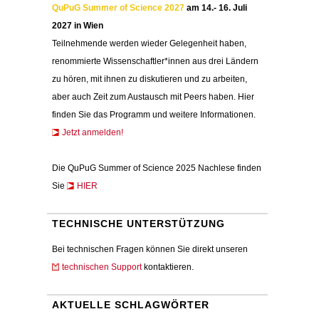
QuPuG Summer of Science 2027
am 14.- 16. Juli
2027 in Wien
Teilnehmende werden wieder Gelegenheit haben,
renommierte Wissenschaftler*innen aus drei Ländern
zu hören, mit ihnen zu diskutieren und zu arbeiten,
aber auch Zeit zum Austausch mit Peers haben. Hier
finden Sie das Programm und weitere Informationen.
Jetzt anmelden!
Die QuPuG Summer of Science 2025 Nachlese finden
Sie
HIER
TECHNISCHE UNTERSTÜTZUNG
Bei technischen Fragen können Sie direkt unseren
technischen Support
kontaktieren.
AKTUELLE SCHLAGWÖRTER