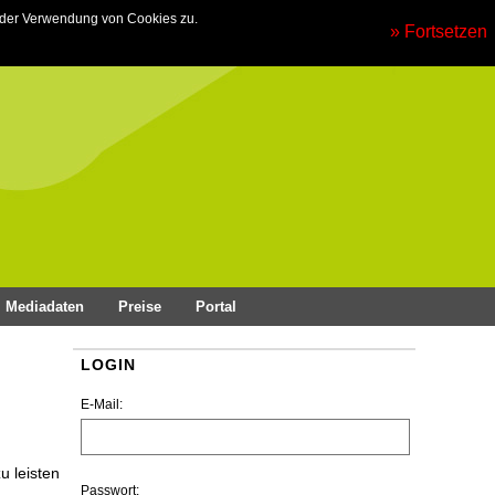
 der Verwendung von Cookies zu.
» Fortsetzen
Mediadaten
Preise
Portal
LOGIN
E-Mail:
u leisten
Passwort: