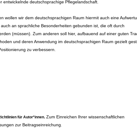
 entwickelnde deutschsprachige Pflegelandschaft.
en wollen wir dem deutschsprachigen Raum hiermit auch eine Aufwert
auch an sprachliche Besonderheiten gebunden ist, die oft durch
den (müssen). Zum anderen soll hier, aufbauend auf einer guten Trad
Methoden und deren Anwendung im deutschsprachigen Raum gezielt gest
ositionierung zu verbessern.
Zum Einreichen Ihrer wissenschaftlichen
ichtlinien für Autor*innen
.
sungen zur Beitragseinreichung.