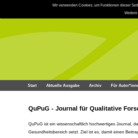
Wir verwenden Cookies, um Funktionen dieser Seit
Weitere
Start
Aktuelle Ausgabe
Archiv
Für Autor*inn
QuPuG - Journal für Qualitative For
QuPuG ist ein wissenschaftlich hochwertiges Journal, d
Gesundheitsbereich setzt. Ziel ist es, damit einen Beitr