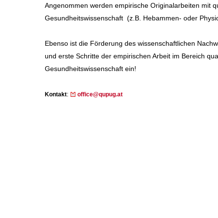
Angenommen werden empirische Originalarbeiten mit qu
Gesundheitswissenschaft (z.B. Hebammen- oder Physio
Ebenso ist die Förderung des wissenschaftlichen Nachwu
und erste Schritte der empirischen Arbeit im Bereich qu
Gesundheitswissenschaft ein!
:
Kontakt
office@qupug.at