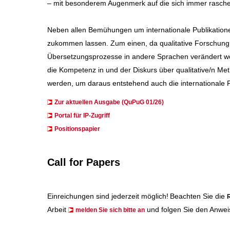
– mit besonderem Augenmerk auf die sich immer rascher
Neben allen Bemühungen um internationale Publikation
zukommen lassen. Zum einen, da qualitative Forschung 
Übersetzungsprozesse in andere Sprachen verändert wer
die Kompetenz in und der Diskurs über qualitative/n 
werden, um daraus entstehend auch die internationale P
Zur aktuellen Ausgabe (QuPuG 01/26)
​​​Portal für IP-Zugriff
Positionspapier
Call for Papers
Einreichungen sind jederzeit möglich!
Beachten Sie die
R
Arbeit
und folgen Sie den Anwei
melden Sie sich bitte an