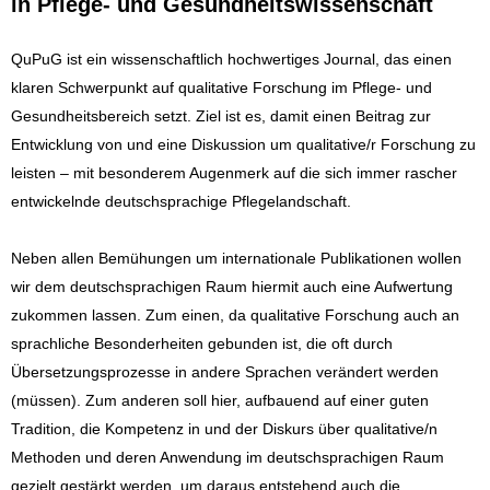
in Pflege- und Gesundheitswissenschaft
QuPuG ist ein wissenschaftlich hochwertiges Journal, das einen
klaren Schwerpunkt auf qualitative Forschung im Pflege- und
Gesundheitsbereich setzt. Ziel ist es, damit einen Beitrag zur
Entwicklung von und eine Diskussion um qualitative/r Forschung zu
leisten – mit besonderem Augenmerk auf die sich immer rascher
entwickelnde deutschsprachige Pflegelandschaft.
Neben allen Bemühungen um internationale Publikationen wollen
wir dem deutschsprachigen Raum hiermit auch eine Aufwertung
zukommen lassen. Zum einen, da qualitative Forschung auch an
sprachliche Besonderheiten gebunden ist, die oft durch
Übersetzungsprozesse in andere Sprachen verändert werden
(müssen). Zum anderen soll hier, aufbauend auf einer guten
Tradition, die Kompetenz in und der Diskurs über qualitative/n
Methoden und deren Anwendung im deutschsprachigen Raum
gezielt gestärkt werden, um daraus entstehend auch die