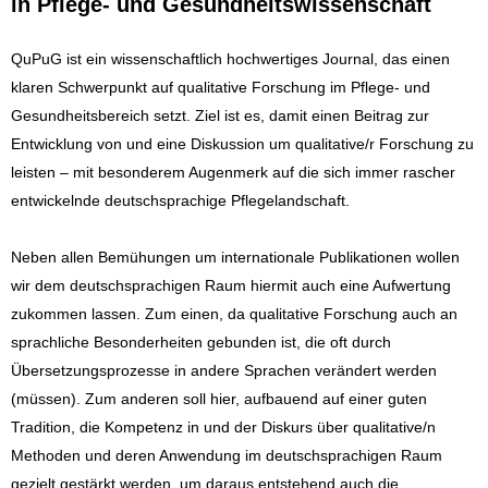
in Pflege- und Gesundheitswissenschaft
QuPuG ist ein wissenschaftlich hochwertiges Journal, das einen
klaren Schwerpunkt auf qualitative Forschung im Pflege- und
Gesundheitsbereich setzt. Ziel ist es, damit einen Beitrag zur
Entwicklung von und eine Diskussion um qualitative/r Forschung zu
leisten – mit besonderem Augenmerk auf die sich immer rascher
entwickelnde deutschsprachige Pflegelandschaft.
Neben allen Bemühungen um internationale Publikationen wollen
wir dem deutschsprachigen Raum hiermit auch eine Aufwertung
zukommen lassen. Zum einen, da qualitative Forschung auch an
sprachliche Besonderheiten gebunden ist, die oft durch
Übersetzungsprozesse in andere Sprachen verändert werden
(müssen). Zum anderen soll hier, aufbauend auf einer guten
Tradition, die Kompetenz in und der Diskurs über qualitative/n
Methoden und deren Anwendung im deutschsprachigen Raum
gezielt gestärkt werden, um daraus entstehend auch die