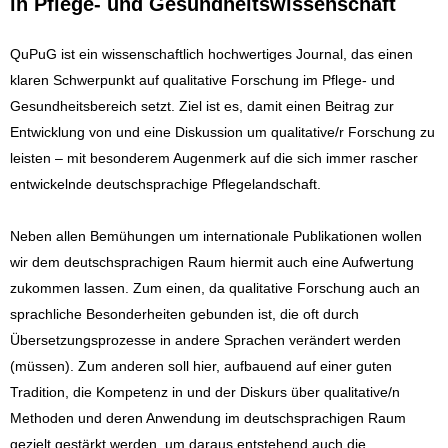
in Pflege- und Gesundheitswissenschaft
QuPuG ist ein wissenschaftlich hochwertiges Journal, das einen
klaren Schwerpunkt auf qualitative Forschung im Pflege- und
Gesundheitsbereich setzt. Ziel ist es, damit einen Beitrag zur
Entwicklung von und eine Diskussion um qualitative/r Forschung zu
leisten – mit besonderem Augenmerk auf die sich immer rascher
entwickelnde deutschsprachige Pflegelandschaft.
Neben allen Bemühungen um internationale Publikationen wollen
wir dem deutschsprachigen Raum hiermit auch eine Aufwertung
zukommen lassen. Zum einen, da qualitative Forschung auch an
sprachliche Besonderheiten gebunden ist, die oft durch
Übersetzungsprozesse in andere Sprachen verändert werden
(müssen). Zum anderen soll hier, aufbauend auf einer guten
Tradition, die Kompetenz in und der Diskurs über qualitative/n
Methoden und deren Anwendung im deutschsprachigen Raum
gezielt gestärkt werden, um daraus entstehend auch die