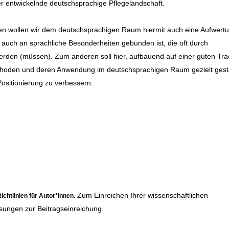
 entwickelnde deutschsprachige Pflegelandschaft.
en wollen wir dem deutschsprachigen Raum hiermit auch eine Aufwert
auch an sprachliche Besonderheiten gebunden ist, die oft durch
den (müssen). Zum anderen soll hier, aufbauend auf einer guten Trad
Methoden und deren Anwendung im deutschsprachigen Raum gezielt gest
ositionierung zu verbessern.
Zum Einreichen Ihrer wissenschaftlichen
ichtlinien für Autor*innen
.
sungen zur Beitragseinreichung.