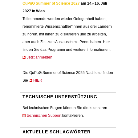
QuPuG Summer of Science 2027
am 14.- 16. Juli
2027 in Wien
Teilnehmende werden wieder Gelegenheit haben,
renommierte Wissenschaftler*innen aus drei Ländern
zu hören, mit ihnen zu diskutieren und zu arbeiten,
aber auch Zeit zum Austausch mit Peers haben. Hier
finden Sie das Programm und weitere Informationen.
Jetzt anmelden!
Die QuPuG Summer of Science 2025 Nachlese finden
Sie
HIER
TECHNISCHE UNTERSTÜTZUNG
Bei technischen Fragen können Sie direkt unseren
technischen Support
kontaktieren.
AKTUELLE SCHLAGWÖRTER