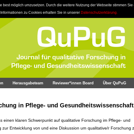
e best möglich umzusetzen. Durch die weitere Nutzung der Webseite stimmen Sie
 Informationen zu Cookies erhalten Sie in unserer
Datenschutzerklärung.
en
Herausgabeteam
Reviewer*innen Board
Über QuPuG
schung in Pflege- und Gesundheitswissenschaft
as einen klaren Schwerpunkt auf qualitative Forschung im Pflege- und
ag zur Entwicklung von und eine Diskussion um qualitative/r Forschung z