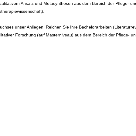
alitativem Ansatz und Metasynthesen aus dem Bereich der Pflege- un
therapiewissenschaft).
chses unser Anliegen. Reichen Sie Ihre Bachelorarbeiten (Literaturre
alitativer Forschung (auf Masterniveau) aus dem Bereich der Pflege- u