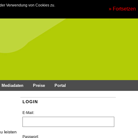
 der Verwendung von Cookies zu.
» Fortsetzen
Mediadaten
Preise
Portal
LOGIN
E-Mail:
u leisten
Passwort: