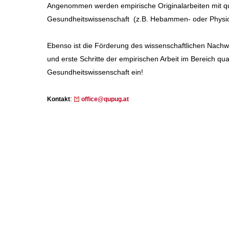
Angenommen werden empirische Originalarbeiten mit qu
Gesundheitswissenschaft (z.B. Hebammen- oder Physio
Ebenso ist die Förderung des wissenschaftlichen Nachwu
und erste Schritte der empirischen Arbeit im Bereich qu
Gesundheitswissenschaft ein!
:
Kontakt
office@qupug.at