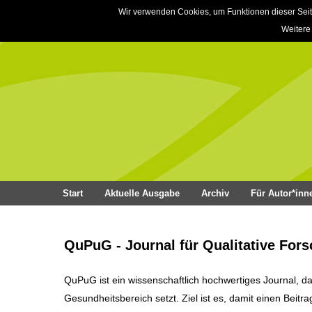
Wir verwenden Cookies, um Funktionen dieser Seit
Weitere
Start
Aktuelle Ausgabe
Archiv
Für Autor*inn
QuPuG - Journal für Qualitative For
QuPuG ist ein wissenschaftlich hochwertiges Journal, d
Gesundheitsbereich setzt. Ziel ist es, damit einen Beitr