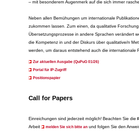
– mit besonderem Augenmerk auf die sich immer rascher
Neben allen Bemühungen um internationale Publikation
zukommen lassen. Zum einen, da qualitative Forschung 
Übersetzungsprozesse in andere Sprachen verändert wer
die Kompetenz in und der Diskurs über qualitative/n 
werden, um daraus entstehend auch die internationale P
Zur aktuellen Ausgabe (QuPuG 01/26)
​​​Portal für IP-Zugriff
Positionspapier
Call for Papers
Einreichungen sind jederzeit möglich!
Beachten Sie die
R
Arbeit
und folgen Sie den Anwei
melden Sie sich bitte an